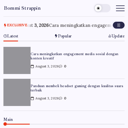
Skip
Bommi Strappin
to
Exploring
lifestyle,
content
culture,
entertainment,
August 3, 2026
Cara meningkatkan engagement media
EXCLUSIVE
and
trending
topics.
Latest
Popular
Update
Cara meningkatkan engagement media sosial dengan
konten kreatif
August 3, 2026
0
Panduan membeli headset gaming dengan kualitas suara
terbaik
August 3, 2026
0
Main