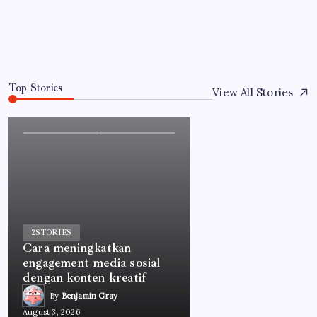
konten kreatif
August 3, 2026
0
Top Stories
View All Stories
2
STORIES
Cara meningkatkan
engagement media sosial
dengan konten kreatif
By
Benjamin Gray
August 3, 2026