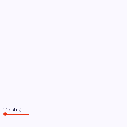
BUSINESS
Cara meningkatkan engagement media
sosial dengan konten kreatif
By
Benjamin Gray
August 3, 2026
Trending
Cara meningkatkan engagement media sosial dengan